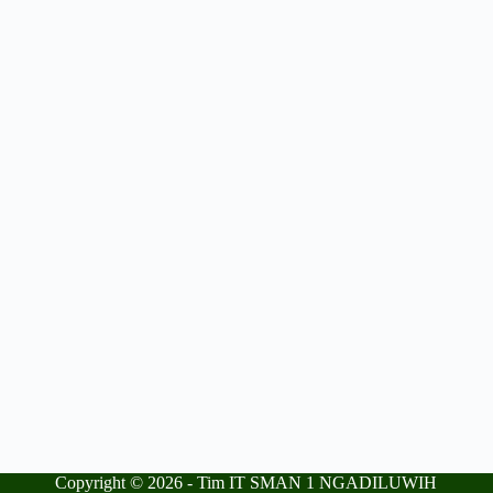
Copyright © 2026 -
Tim IT SMAN 1 NGADILUWIH